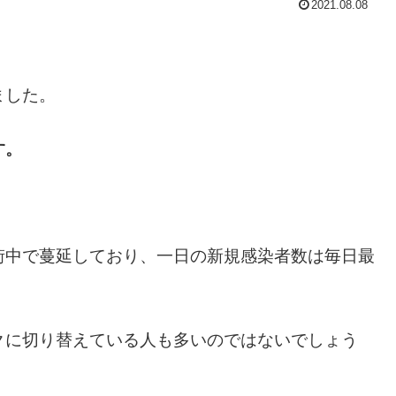
2021.08.08
ました。
す。
街中で蔓延しており、一日の新規感染者数は毎日最
クに切り替えている人も多いのではないでしょう