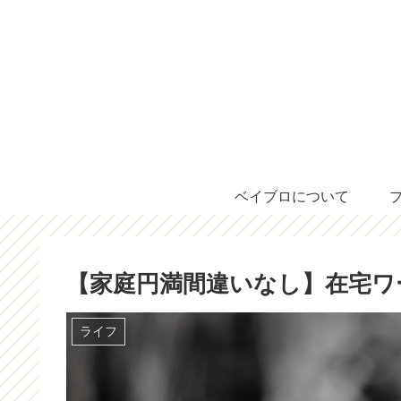
ベイブロについて
【家庭円満間違いなし】在宅ワ
ライフ