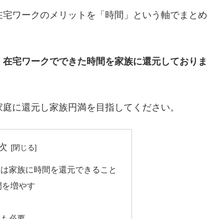
在宅ワークのメリットを「時間」という軸でまとめ
、
在宅ワークでできた時間を家族に還元しておりま
家庭に還元し家族円満を目指してください。
次
トは家族に時間を還元できること
間を増やす
資も必要