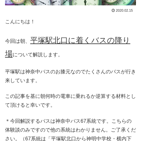
2020.02.15
こんにちは！
平塚駅北口に着くバスの降り
今回は朝、
場
について解説します。
平塚駅は神奈中バスのお膝元なのでたくさんのバスが行き
来しています。
この記事を基に朝何時の電車に乗れるか逆算する材料とし
て頂けると幸いです。
＊今回解説するバスは神奈中バス67系統です。こちらの
体験談のみですので他の系統はわかりません。ご了承くだ
さい。（67系統は「平塚駅北口から神明中学校・横内下