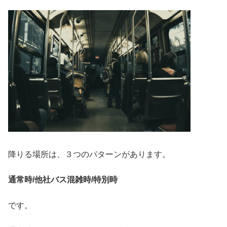
降りる場所は、３つのパターンがあります。
通常時/他社バス混雑時/特別時
です。