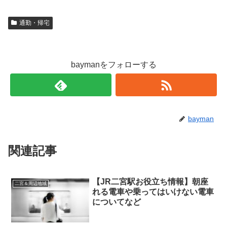
通勤・帰宅
baymanをフォローする
bayman
関連記事
【JR二宮駅お役立ち情報】朝座
二宮＆周辺地域
れる電車や乗ってはいけない電車
についてなど