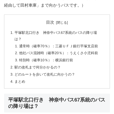
経由して田村車庫」まで向かうバスです。）
目次
平塚駅北口行き 神奈中バス67系統のバスの降り場
は？
通常時（確率70％）：三菱ＵＦＪ銀行平塚支店前
他社バス混雑時（確率20％）：うえくさ小児科前
特別時（確率10％）：横浜銀行前
駅の改札まで何分かかるの？
どのルートを歩いて改札に向かうの？
まとめ
平塚駅北口行き 神奈中バス67系統のバス
の降り場は？