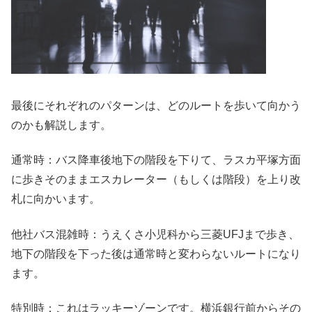
最後にそれぞれのパターンは、どのルートを歩いて向かう
のかも解説します。
通常時：バス降車後地下の階段を下りて、ラスカ平塚方面
に歩きそのままエスカレーター（もしくは階段）を上り改
札に向かいます。
他社バス混雑時：うえくさ小児科から三菱UFJまで歩き、
地下の階段を下った後は通常時と変わらないルートになり
ます。
特別時：これはラッキーゾーンです。横浜銀行前からその