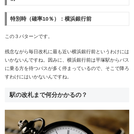
特別時（確率10％）：横浜銀行前
この３パターンです。
残念ながら毎日改札に最も近い横浜銀行前というわけには
いかないんですね。因みに、横浜銀行前は平塚駅からバス
に乗る方を待つバスが多く停まっているので、そこで降ろ
すわけにはいかないんですね。
駅の改札まで何分かかるの？