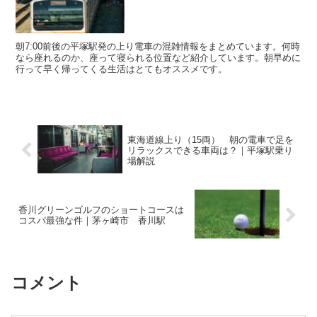
朝7:00前後の平塚駅発の上り電車の混雑情報をまとめています。何時
なら座れるのか、座って寝られる位置など紹介しています。朝早めに
行って早く帰ってくる生活はとてもオススメです。
東海道線上り（15両） 朝の電車で足を
リラックスできる車両は？｜平塚駅乗り
場解説
香川グリーンゴルフのショートコースは
コスパ最強な件｜茅ヶ崎市 香川駅
コメント