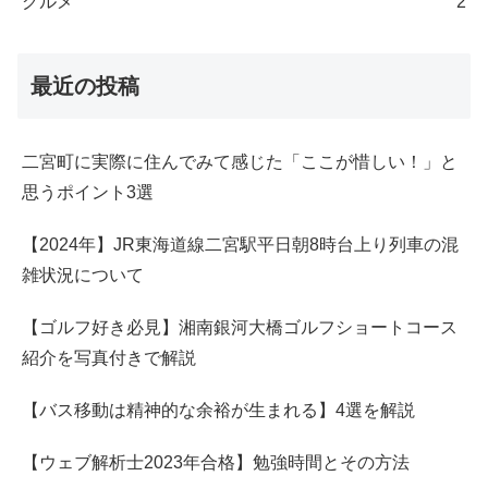
グルメ
2
最近の投稿
二宮町に実際に住んでみて感じた「ここが惜しい！」と
思うポイント3選
【2024年】JR東海道線二宮駅平日朝8時台上り列車の混
雑状況について
【ゴルフ好き必見】湘南銀河大橋ゴルフショートコース
紹介を写真付きで解説
【バス移動は精神的な余裕が生まれる】4選を解説
【ウェブ解析士2023年合格】勉強時間とその方法