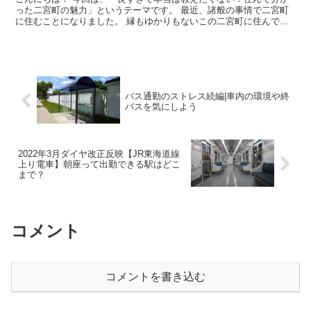
った二宮町の魅力」というテーマです。 最近、諸般の事情で二宮町
に住むことになりました。 縁もゆかりもないこの二宮町に住んで思
ったことは、とにかく『めちゃくちゃいい場所』だという...
バス通勤のストレス続編|車内の環境や終
バスを気にしよう
2022年3月ダイヤ改正反映【JR東海道線
上り電車】朝座って出勤できる駅はどこ
まで？
コメント
コメントを書き込む