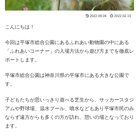
2022.09.04
2022.02.13
こんにちは！
今回は平塚市総合公園にあるふれあい動物園の中にある
「ふれあいコーナー」の入場方法から遊び方までを徹底レ
ポートします。
平塚市総合公園は神奈川県の平塚市にある大きな公園で
す。
子どもたちが思いっきり遊べる芝生から、サッカースタジ
アムや野球場、温水プール、噴水などもあり平塚市民のみ
ならず遠方からも多くの方が訪れ、憩いの場となっており
ます。