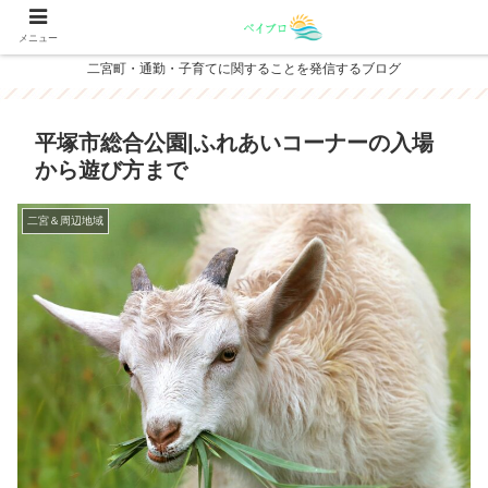
メニュー
二宮町・通勤・子育てに関することを発信するブログ
平塚市総合公園|ふれあいコーナーの入場
から遊び方まで
二宮＆周辺地域