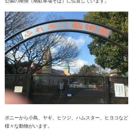
公園の南側（南駐車場そば）に位置しています。
ポニーから小鳥、ヤギ、ヒツジ、ハムスター、ヒヨコなど
様々な動物がいます。